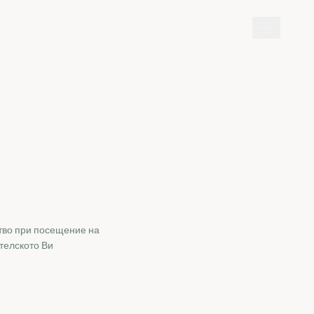
ство при посещение на
телското Ви