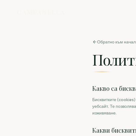
CAMPANELLA
Обратно към начал
Полит
Какво са биск
Бисквитките (cookies
уебсайт. Те позволяв
изживяване.
Какви бисквит