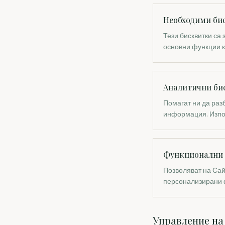
Необходими би
Тези бисквитки са
основни функции к
Аналитични би
Помагат ни да раз
информация. Изпол
Функционални 
Позволяват на Сай
персонализирани 
Управление на