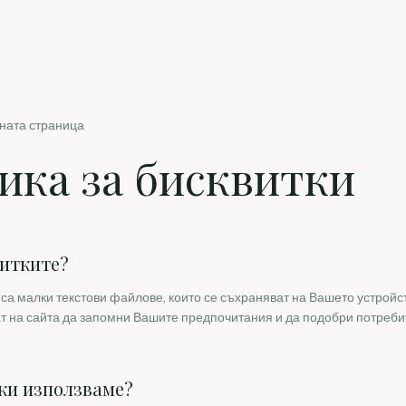
ната страница
ика за бисквитки
витките?
) са малки текстови файлове, които се съхраняват на Вашето устрой
ат на сайта да запомни Вашите предпочитания и да подобри потреби
ки използваме?